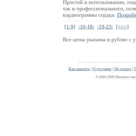
Простой в использовании, под
так и профессионального, позв
кардиограммы сердца.
Подробн
[1-9]
:10-18:
:19-23:
[>>>]
Все цены указаны в рублях с 
Как заказать
|
О доставке
|
Об оплате
|
© 2004-2009 Интернет-маг