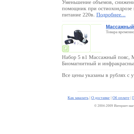
Уменьшение объемов, снижени
помощник при остиохондрозе и
питание 220в.
Подробнее...
Массажный 
Товара временно
Набор 5 в1 Массажный пояс, 
Биомагнитный и инфракрасны
Все цены указаны в рублях с 
Как заказать
|
О доставке
|
Об оплате
|
© 2004-2009 Интернет-маг