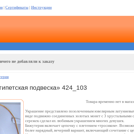
ия
|
Сертификаты
|
Инструкции
ичего не добавляли к заказу
терия
гипетская подвеска» 424_103
Товара временно нет в магаз
Украшение представлено позолоченным ювелирным латуниевым 
виде подвижно соединенных золотых монет с 3 хрустальными с
сережек сделал их любимым украшением многих девушек.
Бижутерия включает цепочку с плетением «тросиком». Возможн
более нарядный, вечерний вариант, включающий сочетание с це