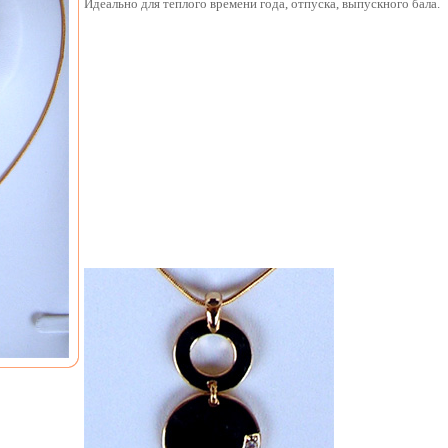
Идеально для теплого времени года, отпуска, выпускного бала.