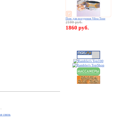
Пояс для похудения Vibra Tone
2100 руб.
1860 руб.
я связь