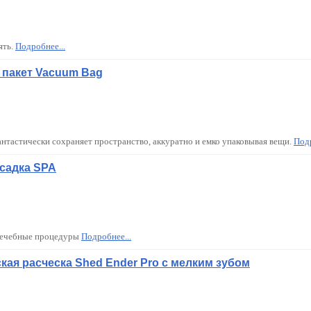
ять.
Подробнее...
пакет Vacuum Bag
нтастически сохраняет пространство, аккуратно и емко упаковывая вещи.
Подр
садка SPA
-лечебные процедуры
Подробнее...
кая расческа Shed Ender Pro с мелким зубом