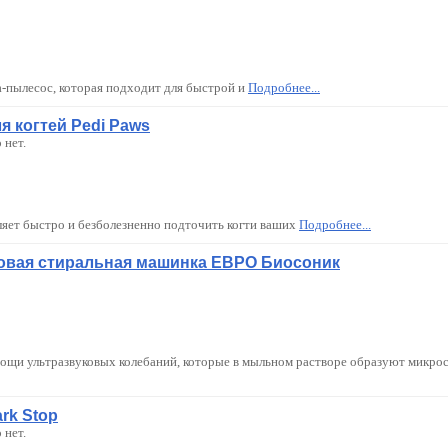
а-пылесос, которая подходит для быстрой и
Подробнее...
я когтей Pedi Paws
 нет.
яет быстро и безболезненно подточить когти ваших
Подробнее...
овая стиральная машинка ЕВРО Биосоник
ощи ультразвуковых колебаний, которые в мыльном растворе образуют микрос
rk Stop
 нет.