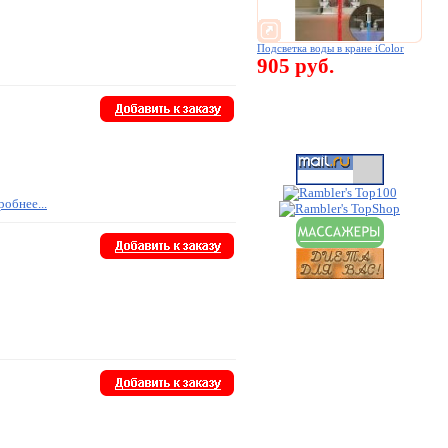
Подсветка воды в кране iColor
905 руб.
обнее...