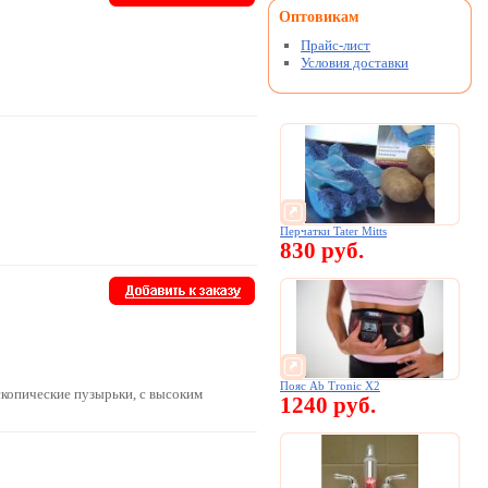
Оптовикам
Прайс-лист
Условия доставки
Перчатки Tater Mitts
830 руб.
Пояс Ab Tronic X2
копические пузырьки, с высоким
1240 руб.